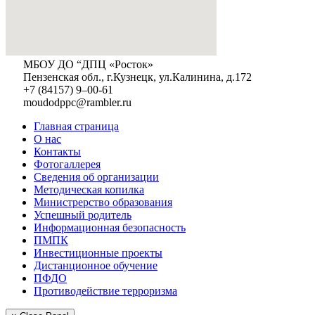
МБОУ ДО “ДПЦ «Росток»
Пензенская обл., г.Кузнецк, ул.Калинина, д.172
+7 (84157) 9–00-61
moudodppc@rambler.ru
Главная страница
О нас
Контакты
Фотогаллерея
Сведения об организации
Методическая копилка
Министрерство образования
Успешный родитель
Информационная безопасность
ПМПК
Инвестиционные проекты
Дистанционное обучение
ПФДО
Противодействие терроризма